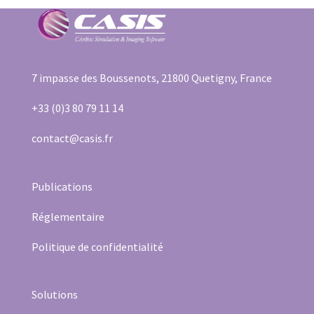
7 impasse des Boussenots, 21800 Quetigny, France
+33 (0)3 80 79 11 14
contact@casis.fr
Publication
s
Réglementaire
Politique de confidentialité
Solutions