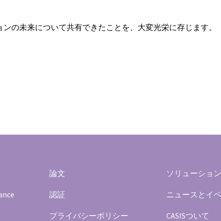
ションの未来について共有できたことを、大変光栄に存じます。
論文
ソリューショ
rance
認証
ニュースとイ
プライバシーポリシー
CASISついて