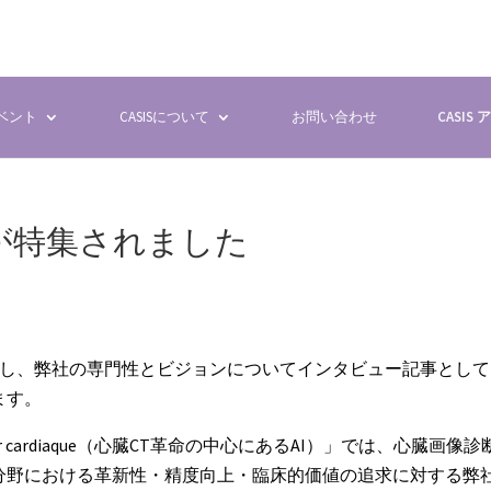
イベント
CASISについて
お問い合わせ
CASIS
SISが特集されました
社を訪問し、弊社の専門性とビジョンについてインタビュー記事とし
ます。
n du scanner cardiaque（心臓CT革命の中心にあるAI）」では、心臓画像
分野における革新性・精度向上・臨床的価値の追求に対する弊