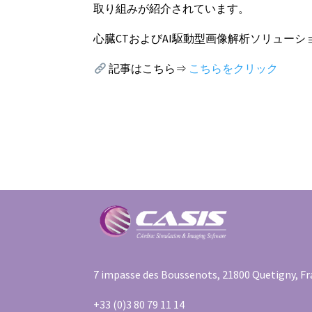
取り組みが紹介されています。
心臓CTおよびAI駆動型画像解析ソリュー
記事はこちら⇒
こちらをクリック
7 impasse des Boussenots, 21800 Quetigny, F
+33 (0)3 80 79 11 14