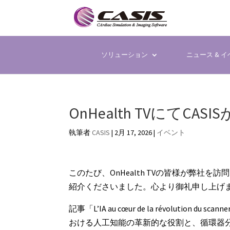
ソリューション
ニュース & 
OnHealth TVにてCA
執筆者
CASIS
|
2月 17, 2026
|
イベント
このたび、OnHealth TVの皆様が弊
紹介くださいました。心より御礼申し上げ
記事「L’IA au cœur de la révolutio
おける人工知能の革新的な役割と、循環器