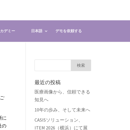
 アカデミー
日本語
デモを依頼する
最近の投稿
医療画像から、信頼できる
てご
知見へ
10年の歩み、そして未来へ
診断に
CASISソリューション、
社の
ITEM 2026（横浜）にて展