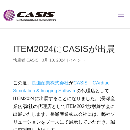
ITEM2024にCASISが出展
執筆者
CASIS
|
3月 19, 2024
|
イベント
この度、
長瀬産業株式会社
が
CASIS – CArdiac
Simulation & Imaging Software
の代理店として
ITEM2024に出展することになりました。(長瀬産
業)が弊社の代理店としてITEM2024放射線学会に
出展いたします。長瀬産業株式会社には、弊社ソ
リューションをブースにて展示していただき、誠
に感謝申し上げます。