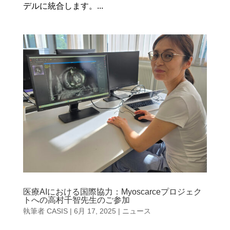
デルに統合します。...
医療AIにおける国際協力：Myoscarceプロジェク
トへの高村千智先生のご参加
執筆者
CASIS
|
6月 17, 2025
|
ニュース