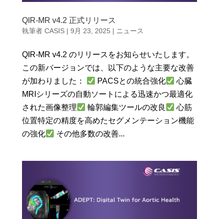
QIR-MR v4.2 正式リリース
執筆者
CASIS
|
9月 23, 2025
|
ニュース
QIR-MR v4.2 のリリースをお知らせいたします。
この新バージョンでは、以下のような主要な改善
が加わりました：
PACSとの統合強化
心臓
MRIシリーズの自動ソートによる迅速かつ最適化
された画像整理
輪郭編集ツールの改良
心筋
位置特定の精度を高めたセグメンテーション機能
の強化
その他多数の改善...