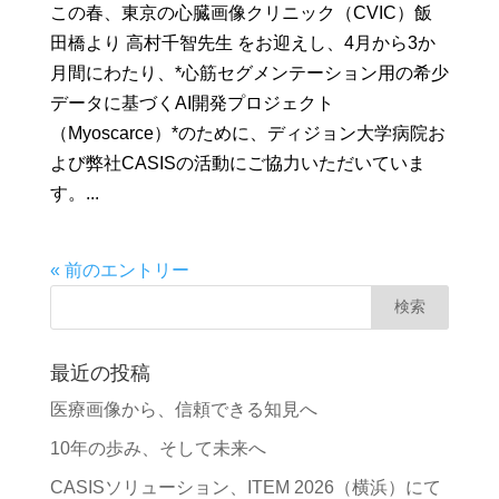
この春、東京の心臓画像クリニック（CVIC）飯
田橋より 高村千智先生 をお迎えし、4月から3か
月間にわたり、*心筋セグメンテーション用の希少
データに基づくAI開発プロジェクト
（Myoscarce）*のために、ディジョン大学病院お
よび弊社CASISの活動にご協力いただいていま
す。...
« 前のエントリー
最近の投稿
医療画像から、信頼できる知見へ
10年の歩み、そして未来へ
CASISソリューション、ITEM 2026（横浜）にて