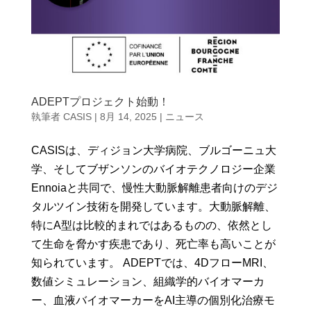
ADEPTプロジェクト始動！
執筆者
CASIS
|
8月 14, 2025
|
ニュース
CASISは、ディジョン大学病院、ブルゴーニュ大
学、そしてブザンソンのバイオテクノロジー企業
Ennoiaと共同で、慢性大動脈解離患者向けのデジ
タルツイン技術を開発しています。大動脈解離、
特にA型は比較的まれではあるものの、依然とし
て生命を脅かす疾患であり、死亡率も高いことが
知られています。 ADEPTでは、4DフローMRI、
数値シミュレーション、組織学的バイオマーカ
ー、血液バイオマーカーをAI主導の個別化治療モ