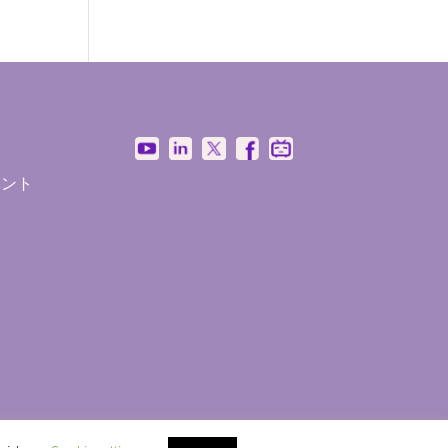
ン
ベント