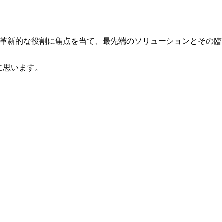
Iの革新的な役割に焦点を当て、最先端のソリューションとその
に思います。