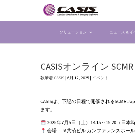
ソリューション
ニュース & 
CASISオンライン SCM
執筆者
CASIS
|
6月 12, 2025
|
イベント
CASISは、下記の日程で開催されるSCMR 
ます。
2025年7月5日（土）14:15～15:20（日本
会場：JA共済ビル カンファレンスホー