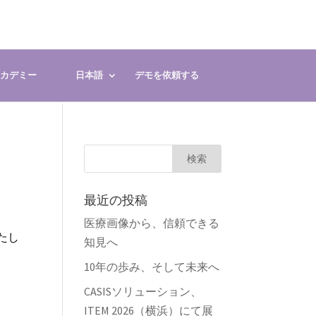
 アカデミー
日本語
デモを依頼する
最近の投稿
医療画像から、信頼できる
いたし
知見へ
10年の歩み、そして未来へ
CASISソリューション、
ITEM 2026（横浜）にて展