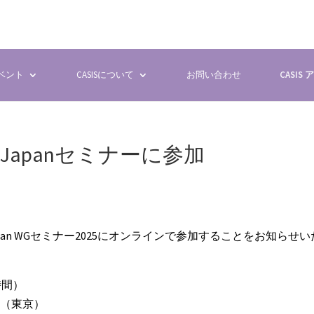
イベント
CASISについて
お問い合わせ
CASIS
R Japanセミナーに参加
Japan WGセミナー2025にオンラインで参加することをお知らせ
時間）
ル（東京）