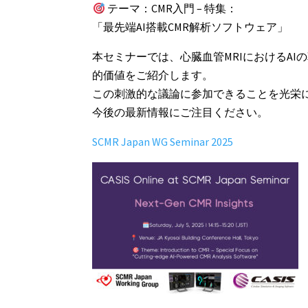
テーマ：CMR入門 – 特集：
「最先端AI搭載CMR解析ソフトウェア」
本セミナーでは、心臓血管MRIにおけるA
的価値をご紹介します。
この刺激的な議論に参加できることを光栄
今後の最新情報にご注目ください。
SCMR Japan WG Seminar 2025