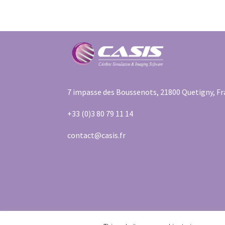
7 impasse des Boussenots, 21800 Quetigny, F
+33 (0)3 80 79 11 14
contact@casis.fr