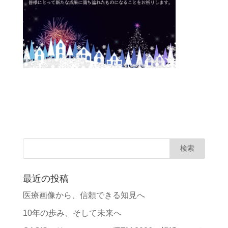
最近の投稿
医療画像から、信頼できる知見へ
10年の歩み、そして未来へ